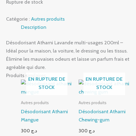
Rupture de stock
Catégorie :
Autres produits
Description
Désodorisant Atharni Lavande multi-usages 200ml –
Idéal pour la maison, la voiture, le dressing ou les tissus.
Élimine les mauvaises odeurs et laisse un parfum frais et
agréable qui dure.
Produits similaires
EN RUPTURE DE
EN RUPTURE DE
STOCK
STOCK
Autres produits
Autres produits
Désodorisant Atharni
Désodorisant Atharni
Mangue
Chewing-gum
300
د.ج
300
د.ج