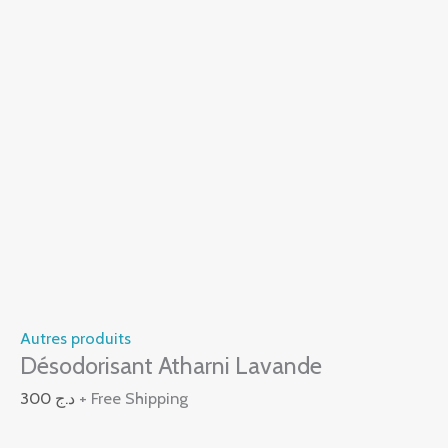
Autres produits
Désodorisant Atharni Lavande
300
د.ج
+ Free Shipping